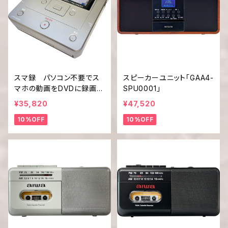
スマ録 パソコン不要でス
スピーカーユニット「GAA4-
マホの動画をDVDに録画！
SPU0001」
「DMR-0820」
¥35,820
¥47,520
10%OFF
10%OFF