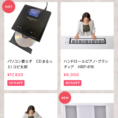
パソコン要らず CDまるっ
ハンドロールピアノ・グラン
と！コピ太郎
ディア HRP-61K
¥17,820
¥9,000
10%OFF
40%OFF