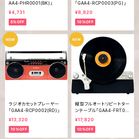
AA4-PHR0001(BK)」
「GAA4-RCP0003(PG)」
¥4,731
¥8,820
5%OFF
10%OFF
ラジオカセットプレーヤー
縦型フルオートリピートター
「GAA4-RCP0002(RD)」
ンテーブル「GAA4-FRT00
02」
¥13,320
¥17,820
10%OFF
10%OFF