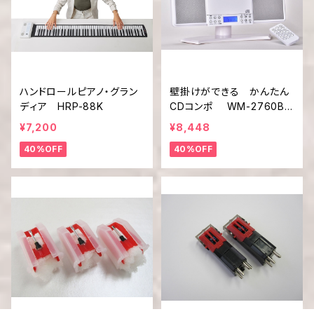
ハンドロールピアノ・グラン
壁掛けができる かんたん
ディア HRP-88K
CDコンポ WM-2760BT
W / BTS
¥7,200
¥8,448
40%OFF
40%OFF