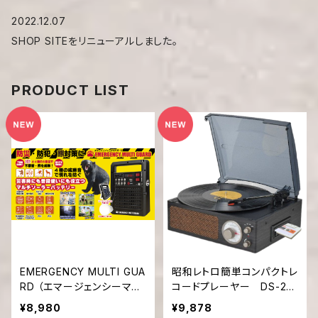
2022.12.07
SHOP SITEをリニューアルしました。
PRODUCT LIST
EMERGENCY MULTI GUA
昭和レトロ簡単コンパクトレ
RD （エマージェンシーマル
コードプレーヤー DS-218
チガード）【BG-110】
RC
¥8,980
¥9,878