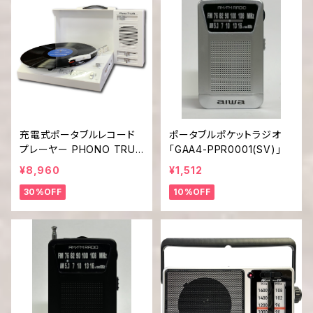
充電式ポータブルレコード
ポータブルポケットラジオ
プレーヤー PHONO TRUN
「GAA4-PPR0001(SV)」
K「PT-02」
¥8,960
¥1,512
30%OFF
10%OFF