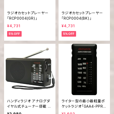
ラジオカセットプレーヤー
ラジオカセットプレーヤー
「RCP0004(GR)」
「RCP0004(BK)」
¥4,731
¥4,731
5%OFF
5%OFF
ハンディラジオ アナログダ
ライター型の最小最軽量ポ
イヤル式チューナー搭載 電
ケットラジオ「GAA4-PPR0
池式「GAA4-PPR0005」
004(BK)」
¥2,980
¥1,602