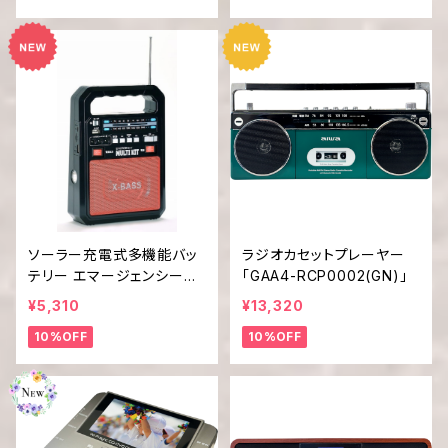
ソーラー充電式多機能バッ
ラジオカセットプレーヤー
テリー エマージェンシーマ
「GAA4-RCP0002(GN)」
ルチキット EM-009
¥5,310
¥13,320
10%OFF
10%OFF