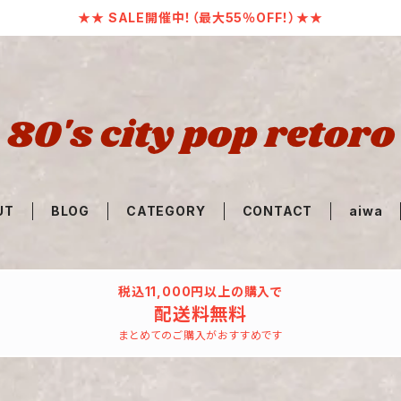
★★ SALE開催中！（最大55％OFF！）★★
UT
BLOG
CATEGORY
CONTACT
aiwa
税込11,000円以上の購入で
配送料無料
まとめてのご購入がおすすめです