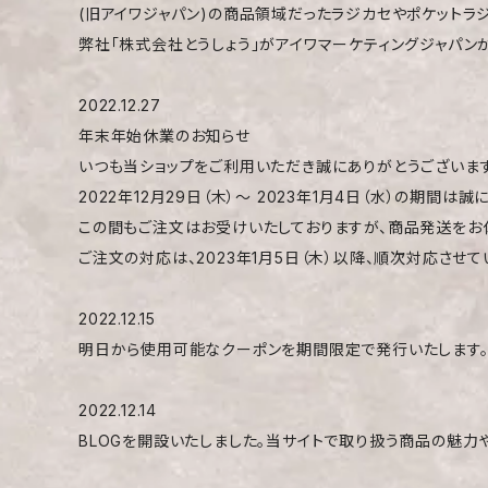
(旧アイワジャパン)の商品領域だったラジカセやポケットラジオなど
弊社「株式会社とうしょう」がアイワマーケティングジャパンか
2022.12.27
年末年始休業のお知らせ
いつも当ショップをご利用いただき誠にありがとうございます
2022年12月29日（木）〜 2023年1月4日（水）の期間
この間もご注文はお受けいたしておりますが、商品発送をお
ご注文の対応は、2023年1月5日（木）以降、順次対応させ
2022.12.15
明日から使用可能なクーポンを期間限定で発行いたします。購
2022.12.14
BLOGを開設いたしました。当サイトで取り扱う商品の魅力