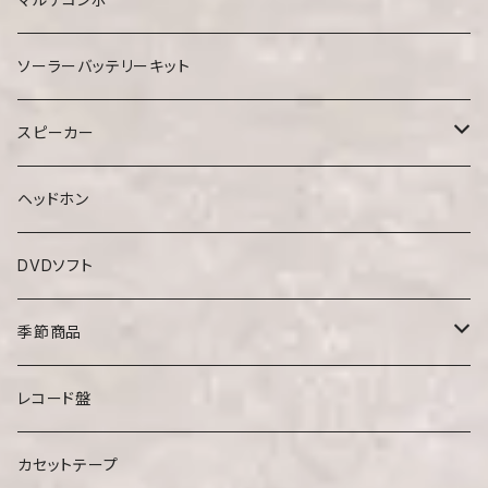
ソーラーバッテリーキット
スピーカー
手元スピーカー
ヘッドホン
スピーカーボックス
DVDソフト
季節商品
ベスト
レコード盤
カセットテープ