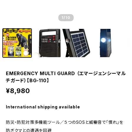
1
/10
EMERGENCY MULTI GUARD （エマージェンシーマル
チガード）【BG-110】
¥8,980
International shipping available
防災・防犯対策多機能ツール／５つのSOSと威嚇音で「慣れ」を
防ぎクマとの遭遇を回避