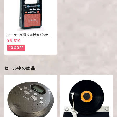
ソーラー充電式多機能バッテリ
ー エマージェンシーマルチキッ
¥5,310
ト EM-009
10%OFF
セール中の商品