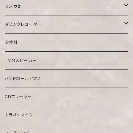
ラジカセ
ミニラジカセ
ダビングレコーダー
CDラジカセ
CDプレーヤー
交換針
TV台スピーカー
ハンドロールピアノ
CDプレーヤー
カラオケマイク
マルチコンポ