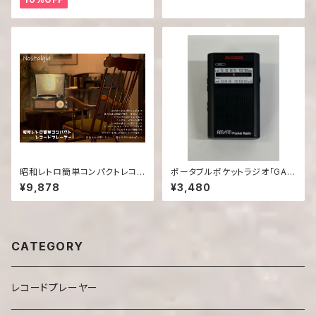
昭和レトロ簡単コンパクトレコ
ポータブルポケットラジオ「GAA
ードプレーヤー DS-218RC
4-PPR0003(BK)」
¥9,878
¥3,480
CATEGORY
レコードプレーヤー