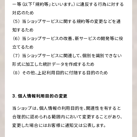
ー等（以下「規約等」といいます。）に違反する行為に対する
対応のため
（５） 当ショップサービスに関する規約等の変更などを通
知するため
（６） 当ショップサービスの改善、新サービスの開発等に役
立てるため
（７） 当ショップサービスに関連して、個別を識別できない
形式に加工した統計データを作成するため
（８） その他、上記利用目的に付随する目的のため
3. 個人情報利用目的の変更
当ショップは、個人情報の利用目的を、関連性を有すると
合理的に認められる範囲内において変更することがあり、
変更した場合にはお客様に通知又は公表します。