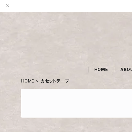
HOME
ABO
HOME
カセットテープ