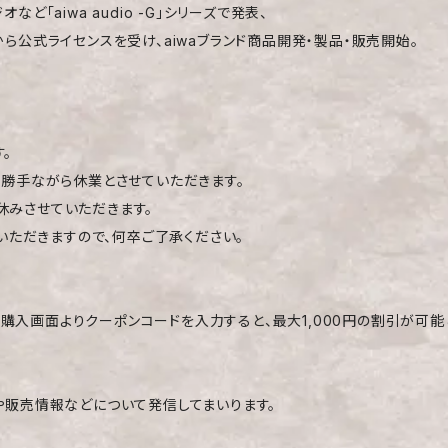
「aiwa audio -G」シリーズで発表、
ら公式ライセンスを受け、aiwaブランド商品開発・製品・販売開始。
。
は誠に勝手ながら休業とさせていただきます。
休みさせていただきます。
ていただきますので、何卒ご了承ください。
入画面よりクーポンコードを入力すると、最大1,000円の割引が可能
や販売情報などについて発信してまいります。