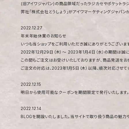
(旧アイワジャパン)の商品領域だったラジカセやポケットラジオなど
弊社「株式会社とうしょう」がアイワマーケティングジャパンか
2022.12.27
年末年始休業のお知らせ
いつも当ショップをご利用いただき誠にありがとうございます
2022年12月29日（木）〜 2023年1月4日（水）の期間
この間もご注文はお受けいたしておりますが、商品発送をお
ご注文の対応は、2023年1月5日（木）以降、順次対応させ
2022.12.15
明日から使用可能なクーポンを期間限定で発行いたします。購
2022.12.14
BLOGを開設いたしました。当サイトで取り扱う商品の魅力