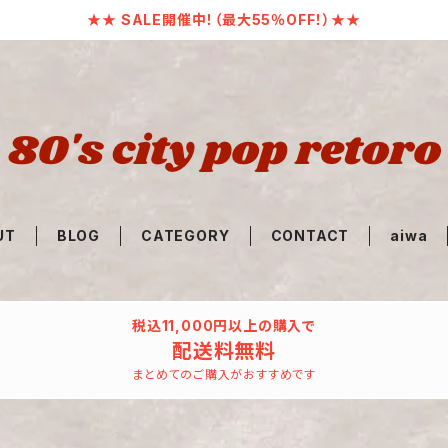
★★ SALE開催中！（最大55％OFF！）★★
UT
BLOG
CATEGORY
CONTACT
aiwa
税込11,000円以上の購入で
配送料無料
まとめてのご購入がおすすめです