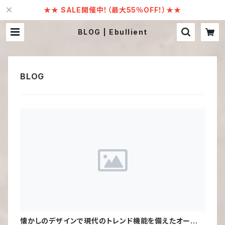
★★ SALE開催中！（最大55％OFF！）★★
BLOG | Ebullient
懐かしのデザインで現代のトレンド機能を備えたオーディ