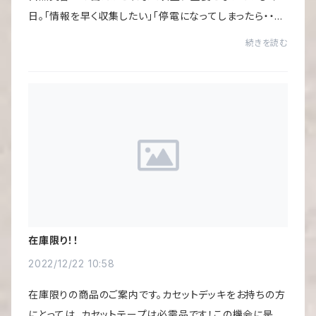
日。「情報を早く収集したい」「停電になってしまったら・・・」
「スマートフォンの電池がなくなってしまったら・・・」もしも
続きを読む
の時に頼りになる一台となるこ...
在庫限り！！
2022/12/22 10:58
在庫限りの商品のご案内です。カセットデッキをお持ちの方
にとっては、カセットテープは必需品です！この機会に是