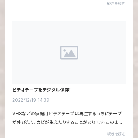
再生が可能です。例えば、2枚組で販売されているベスト盤
続きを読む
のCDは1枚目が終わったら、2枚目に交換する...
ビデオテープをデジタル保存！
2022/12/19 14:39
VHSなどの家庭用ビデオテープは再生するうちにテープ
が伸びたり、カビが生えたりすることがあります。このまま
放置しておくと、劣化が進行して、大事なテープが見られな
続きを読む