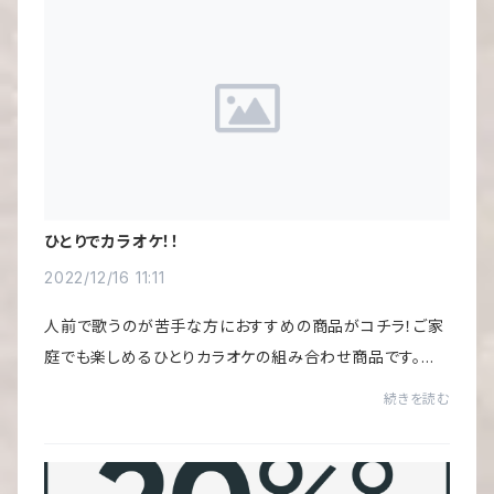
ひとりでカラオケ！！
2022/12/16 11:11
人前で歌うのが苦手な方におすすめの商品がコチラ！ご家
庭でも楽しめるひとりカラオケの組み合わせ商品です。音
楽CDをセットして、Bluetoothでマイクに飛ばして使うだ
続きを読む
け！ボイスカット機能により、歌の部分をカッ...