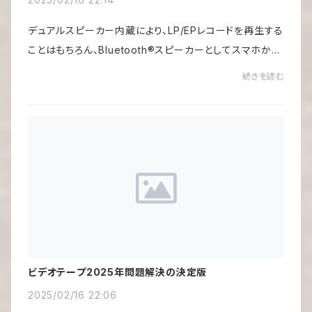
デュアルスピーカー内蔵により、LP/EPレコードを再生する
ことはもちろん、Bluetooth®スピーカーとしてスマホから
デジタル音源を再生したり、レコード音源を別のBluetoot
続きを読む
h®スピーカーから出力することができます。...
ビデオテープ2025年問題解決の決定版
2025/02/16 22:06