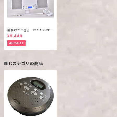
壁掛けができる かんたんCDコ
ンポ WM-2760BTW / BTS
¥8,448
40%OFF
同じカテゴリの商品