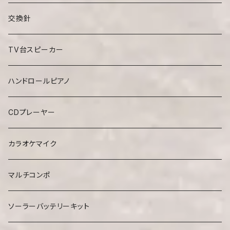
CDラジカセ
CDプレーヤー
交換針
TV台スピーカー
ハンドロールピアノ
CDプレーヤー
カラオケマイク
マルチコンポ
ソーラーバッテリーキット