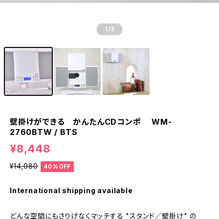
1
/3
壁掛けができる かんたんCDコンポ WM-
2760BTW / BTS
¥8,448
¥14,080
40%OFF
International shipping available
どんな空間にもさりげなくマッチする "スタンド／壁掛け" の