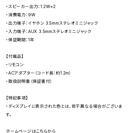
・スピーカー出力：1.2W×2
・消費電力：9W
・出力端子：イヤホン 3.5mmステレオミニジャック
・入力端子：AUX 3.5mmステレオミニジャック
・保証期間：1年
【付属品】
・リモコン
・ACアダプター（コード長：約1.2m）
・取扱説明書（保証書付）
【特記事項】
・ディスプレイに表示された色とは、若干異なる場合がございま
す。
ホームページはこちらから